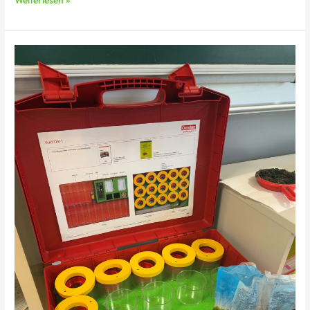
Weiterlesen »
Sachunterricht
Experiment