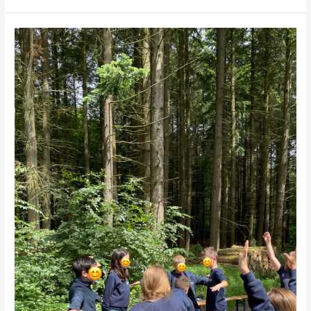
Waldjugendspiele
2024