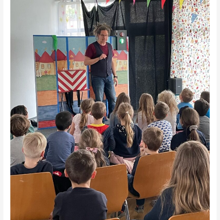
Tim
Salabim