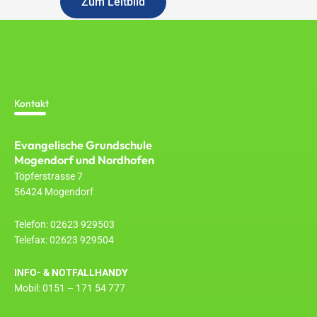
Zum Leitbild
Kontakt
Evangelische Grundschule
Mogendorf und Nordhofen
Töpferstrasse 7
56424 Mogendorf
Telefon: 02623 929503
Telefax: 02623 929504
INFO- & NOTFALLHANDY
Mobil: 0151 – 171 54 777