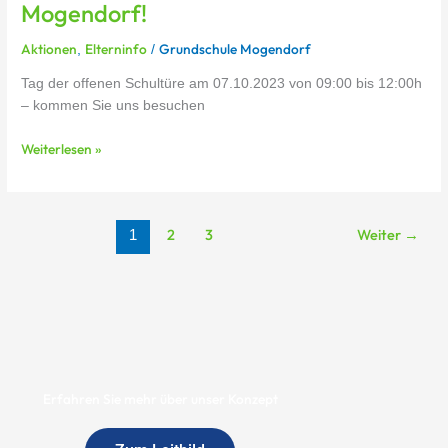
Mogendorf!
Aktionen
Elterninfo
Grundschule Mogendorf
,
/
Tag der offenen Schultüre am 07.10.2023 von 09:00 bis 12:00h
– kommen Sie uns besuchen
Weiterlesen »
2
3
Weiter
→
1
Erfahren Sie mehr über unser Konzept