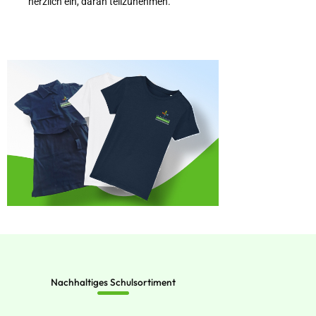
herzlich ein, daran teilzunehmen.
Nachhaltiges Schulsortiment