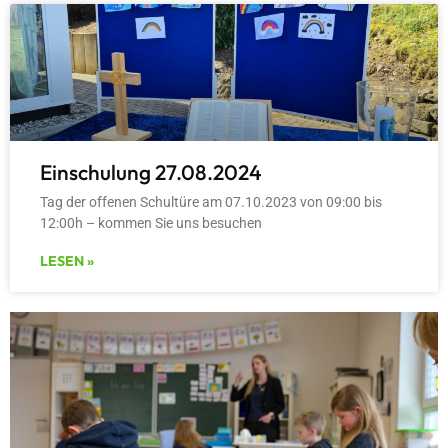
Einschulung 27.08.2024
Tag der offenen Schultüre am 07.10.2023 von 09:00 bis
12:00h – kommen Sie uns besuchen
LESEN »