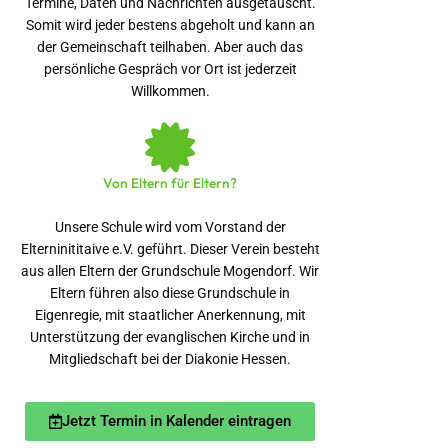
Termine, Daten und Nachrichten ausgetauscht.
Somit wird jeder bestens abgeholt und kann an
der Gemeinschaft teilhaben. Aber auch das
persönliche Gespräch vor Ort ist jederzeit
Willkommen.
Von Eltern für Eltern?
Unsere Schule wird vom Vorstand der
Elterninititaive e.V. geführt. Dieser Verein besteht
aus allen Eltern der Grundschule Mogendorf. Wir
Eltern führen also diese Grundschule in
Eigenregie, mit staatlicher Anerkennung, mit
Unterstützung der evanglischen Kirche und in
Mitgliedschaft bei der Diakonie Hessen.
Jetzt Termin in Kalender eintragen