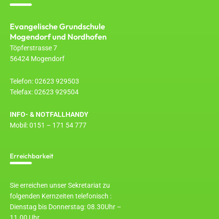
Evangelische Grundschule
Mogendorf und Nordhofen
Töpferstrasse 7
56424 Mogendorf
Telefon: 02623 929503
Telefax: 02623 929504
INFO- & NOTFALLHANDY
Mobil: 0151 – 171 54 777
Erreichbarkeit
Sie erreichen unser Sekretariat zu
folgenden Kernzeiten telefonisch :
Dienstag bis Donnerstag: 08.30Uhr –
11.00 Uhr