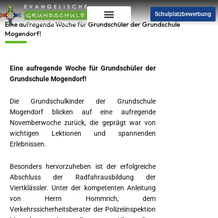
Zum
Schulplatzbewerbung
Inhalt
Eine aufregende Woche für Grundschüler der Grundschule
springen
Mogendorf!
Eine aufregende Woche für Grundschüler der
Grundschule Mogendorf!
Die Grundschulkinder der Grundschule
Mogendorf blicken auf eine aufregende
Novemberwoche zurück, die geprägt war von
wichtigen Lektionen und spannenden
Erlebnissen.
Besonders hervorzuheben ist der erfolgreiche
Abschluss der Radfahrausbildung der
Viertklässler. Unter der kompetenten Anleitung
von Herrn Hommrich, dem
Verkehrssicherheitsberater der Polizeiinspektion