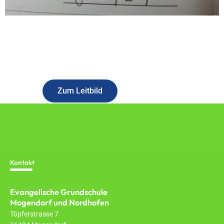
Erfahren Sie mehr über unser Konzept
Zum Leitbild
Kontakt
Evangelische Grundschule
Mogendorf und Nordhofen
Töpferstrasse 7