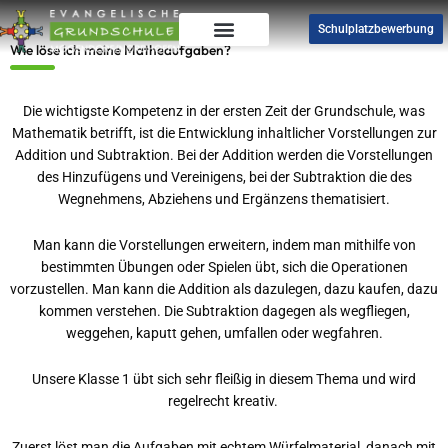
Zum
Schulplatzbewerbung
Inhalt
Wie löse ich meine Matheaufgaben?
springen
Die wichtigste Kompetenz in der ersten Zeit der Grundschule, was
Mathematik betrifft, ist die Entwicklung inhaltlicher Vorstellungen zur
Addition und Subtraktion. Bei der Addition werden die Vorstellungen
des Hinzufügens und Vereinigens, bei der Subtraktion die des
Wegnehmens, Abziehens und Ergänzens thematisiert.
Man kann die Vorstellungen erweitern, indem man mithilfe von
bestimmten Übungen oder Spielen übt, sich die Operationen
vorzustellen. Man kann die Addition als dazulegen, dazu kaufen, dazu
kommen verstehen. Die Subtraktion dagegen als wegfliegen,
weggehen, kaputt gehen, umfallen oder wegfahren.
Unsere Klasse 1 übt sich sehr fleißig in diesem Thema und wird
regelrecht kreativ.
Zuerst löst man die Aufgaben mit echtem Würfelmaterial, danach mit