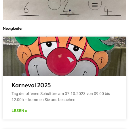
Neuigkeiten
Karneval 2025
Tag der offenen Schultüre am 07.10.2023 von 09:00 bis
12:00h – kommen Sie uns besuchen
LESEN »