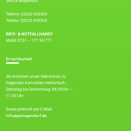
56424 Mogendorf
Telefon: 02623 929503
Telefax: 02623 929504
INFO- & NOTFALLHANDY
Mobil: 0151 – 171 54 777
Erreichbarkeit
Sie erreichen unser Sekretariat zu
folgenden Kernzeiten telefonisch :
Dienstag bis Donnerstag: 08.30Uhr –
11.00 Uhr
Sowie jederzeit per E-Mail:
Info@gsmogendorf.de