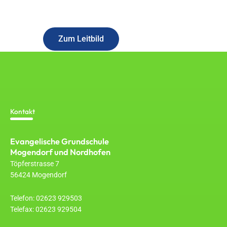
Erfahren Sie mehr über unser Konzept
Zum Leitbild
Kontakt
Evangelische Grundschule
Mogendorf und Nordhofen
Töpferstrasse 7
56424 Mogendorf
Telefon: 02623 929503
Telefax: 02623 929504