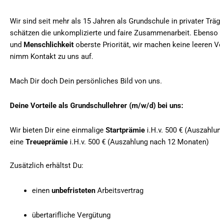
Wir sind seit mehr als 15 Jahren als Grundschule in privater Träg
schätzen die unkomplizierte und faire Zusammenarbeit. Ebenso u
und
Menschlichkeit
oberste Priorität, wir machen keine leeren
nimm Kontakt zu uns auf.
Mach Dir doch Dein persönliches Bild von uns.
Deine Vorteile als Grundschullehrer (m/w/d) bei uns:
Wir bieten Dir eine einmalige
Startprämie
i.H.v. 500 € (Auszahl
eine
Treueprämie
i.H.v. 500 € (Auszahlung nach 12 Monaten)
Zusätzlich erhältst Du:
einen
unbefristeten
Arbeitsvertrag
übertarifliche Vergütung