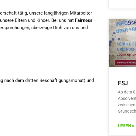
erschaft tätig, unsere langjährigen Mitarbeiter
nsere Eltern und Kinder. Bei uns hat
Fairness
 Versprechungen, überzeuge Dich von uns und
ung nach dem dritten Beschäftigungsmonat) und
FSJ
Ab dem 01
Absolvent
zwischen 
Grundsch
LESEN »