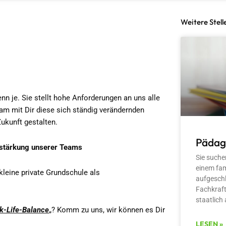
Weitere Stell
nn je. Sie stellt hohe Anforderungen an uns alle
am mit Dir diese sich ständig verändernden
ukunft gestalten.
Pädag
erstärkung unserer Teams
Sie suche
einem fam
leine private Grundschule als
aufgesch
Fachkraft
staatlich
k-Life-Balance
„? Komm zu uns, wir können es Dir
LESEN »