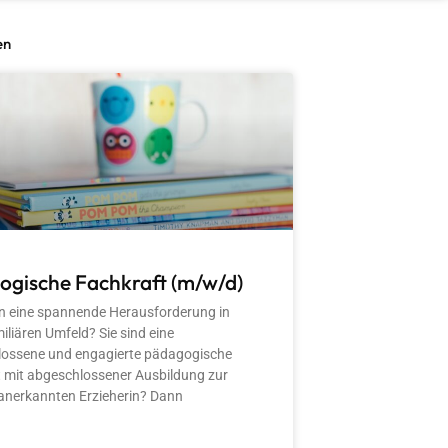
en
ogische Fachkraft (m/w/d)
n eine spannende Herausforderung in
iliären Umfeld? Sie sind eine
lossene und engagierte pädagogische
 mit abgeschlossener Ausbildung zur
 anerkannten Erzieherin? Dann