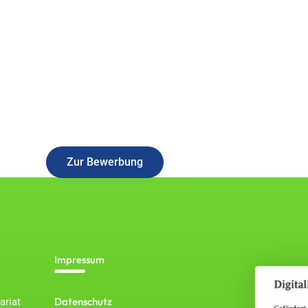
Bewerben Sie sich noch Heute!
Zur Bewerbung
Impressum
Datenschutz
ariat