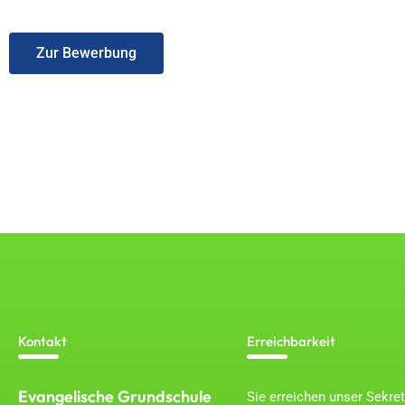
Zur Bewerbung
Kontakt
Erreichbarkeit
Evangelische Grundschule
Sie erreichen unser Sekret