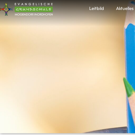
Zum
Leitbild
Aktuelles
Inhalt
springen