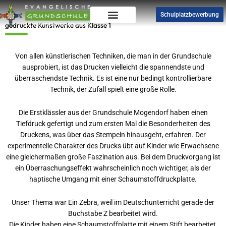
Zum
Schulplatzbewerbung
Inhalt
gedruckte Kunstwerke aus Klasse 1
springen
Von allen künstlerischen Techniken, die man in der Grundschule
ausprobiert, ist das Drucken vielleicht die spannendste und
überraschendste Technik. Es ist eine nur bedingt kontrollierbare
Technik, der Zufall spielt eine große Rolle.
Die Erstklässler aus der Grundschule Mogendorf haben einen
Tiefdruck gefertigt und zum ersten Mal die Besonderheiten des
Druckens, was über das Stempeln hinausgeht, erfahren. Der
experimentelle Charakter des Drucks übt auf Kinder wie Erwachsene
eine gleichermaßen große Faszination aus. Bei dem Druckvorgang ist
ein Überraschungseffekt wahrscheinlich noch wichtiger, als der
haptische Umgang mit einer Schaumstoffdruckplatte.
Unser Thema war Ein Zebra, weil im Deutschunterricht gerade der
Buchstabe Z bearbeitet wird.
Die Kinder haben eine Schaumstoffplatte mit einem Stift bearbeitet,