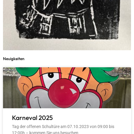
Neuigkeiten
Karneval 2025
Tag der offenen Schultüre am 07.10.2023 von 09:00 bis
12:00h – kommen Sie uns besuchen